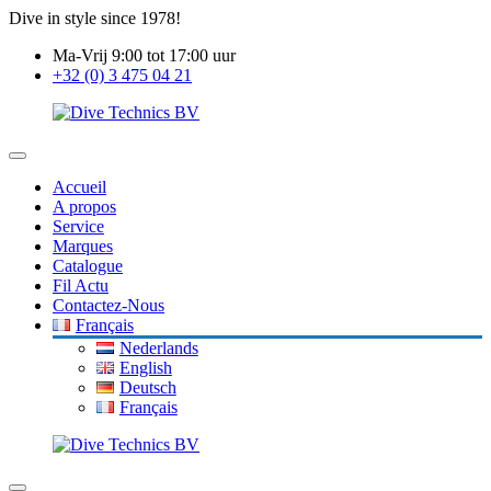
Dive in style since 1978!
Ma-Vrij 9:00 tot 17:00 uur
+32 (0) 3 475 04 21
Accueil
A propos
Service
Marques
Catalogue
Fil Actu
Contactez-Nous
Français
Nederlands
English
Deutsch
Français